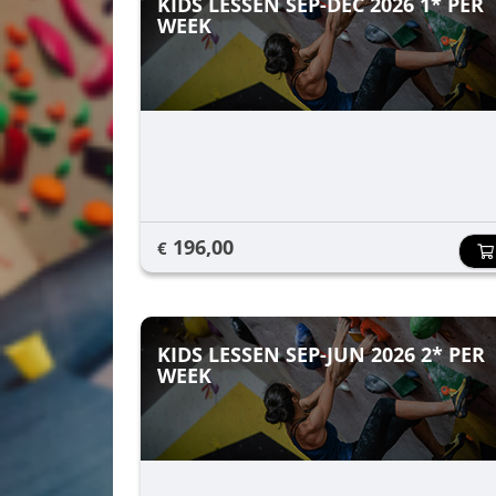
KIDS LESSEN SEP-DEC 2026 1* PER
WEEK
196,00
€
KIDS LESSEN SEP-JUN 2026 2* PER
WEEK