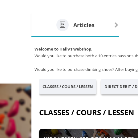
Articles
Welcome to Hall9's webshop.
Would you like to purchase both a 10-entries pass or su
Would you like to purchase climbing shoes? After buying 
CLASSES / COURS / LESSEN
DIRECT DEBIT / 
CLASSES / COURS / LESSEN