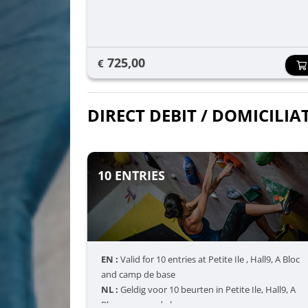
725,00
€
DIRECT DEBIT / DOMICILIA
10 ENTRIES
EN :
Valid for 10 entries at Petite Ile , Hall9, A Bloc
and camp de base
NL :
Geldig voor 10 beurten in Petite Ile, Hall9, A
Bloc en camp de base