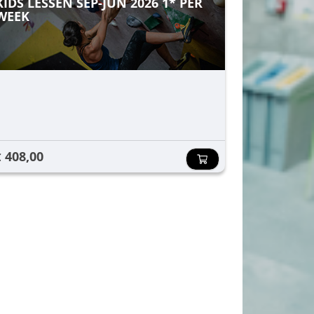
KIDS LESSEN SEP-JUN 2026 1* PER
WEEK
408,00
€