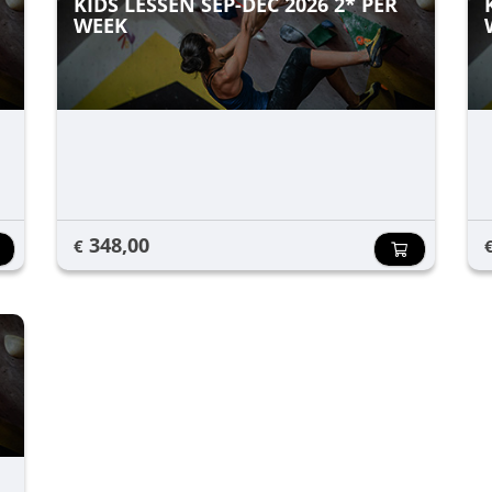
KIDS LESSEN SEP-DEC 2026 2* PER
WEEK
348,00
€