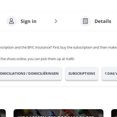
Sign in
Details
bscription and the BFIC insurance? First buy the subscription and then make
the shoes online, you can pick them up at Hall9.
DOMICILIATIONS / DOMICILIËRINGEN
SUBSCRIPTIONS
1 DAG